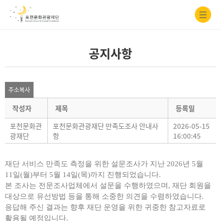
공지사항
주소복사
작성자
제목
등록일
포천문화관
포천문화관광재단 만족도조사 안내사
2026-05-15
광재단
항
16:00:45
재단 서비스 만족도 측정을 위한 설문조사가 지난
2026
년
5
월
11
일
(
월
)
부터
5
월
14
일
(
목
)
까지 진행되었습니다
.
본 조사는 전문조사업체에서 설문을 수행하였으며
,
재단 회원을
대상으로 유선방법 등을 통해 소중한 의견을 수렴하였습니다
.
응답해 주신 결과는 향후 재단 운영을 위한 귀중한 참고자료로
활용될 예정입니다
.