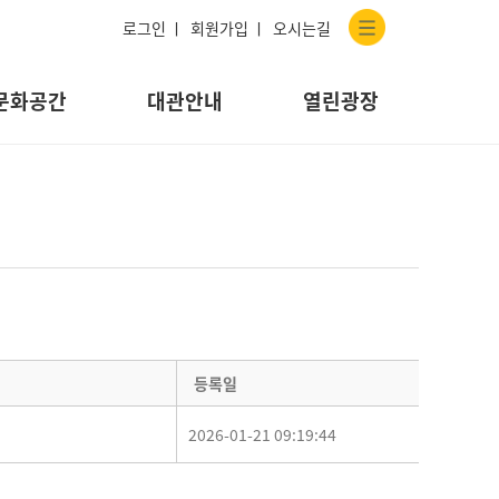
로그인 ㅣ
회원가입 ㅣ
오시는길
문화공간
대관안내
열린광장
등록일
2026-01-21 09:19:44