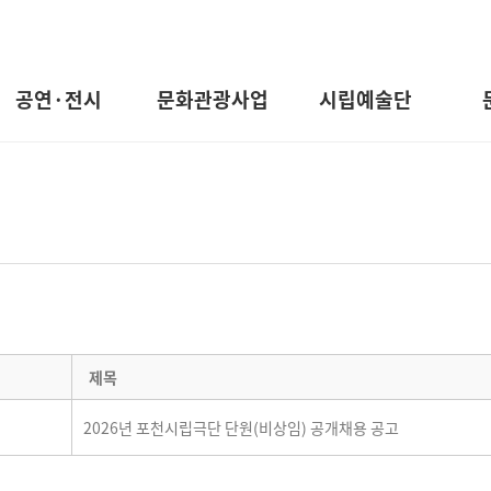
공연·전시
문화관광사업
시립예술단
제목
2026년 포천시립극단 단원(비상임) 공개채용 공고