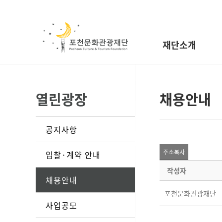
재단소개
열린광장
채용안내
공지사항
주소복사
입찰·계약 안내
작성자
채용안내
포천문화관광재단
사업공모