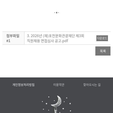
첨부파일
3. 2026년 (재)포천문화관광재단 제3회
다운로드
#1
직원채용 면접심사 공고.pdf
목록
개인정보처리방침
이용약관
찾아오시는 길