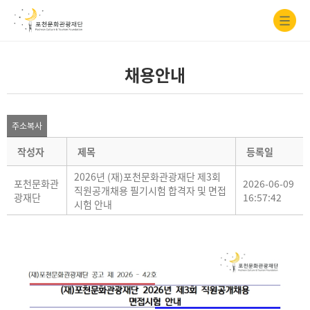
채용안내
주소복사
작성자
제목
등록일
2026년 (재)포천문화관광재단 제3회
포천문화관
2026-06-09
직원공개채용 필기시험 합격자 및 면접
광재단
16:57:42
시험 안내