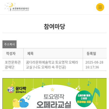
참여마당
주소복사
작성자
제목
등록일
포천문화관
꿈다라문화예술학교 토요명작 오페라
2025-08-28
광재단
교실 (나도 오페라 속 주인공)
16:17:36