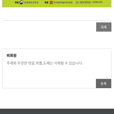
목록
비회원
등록