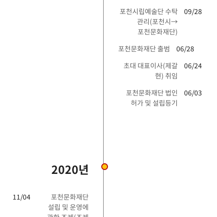
포천시립예술단 수탁
09/28
관리(포천시→
포천문화재단)
포천문화재단 출범
06/28
초대 대표이사(제갈
06/24
현) 취임
포천문화재단 법인
06/03
허가 및 설립등기
2020년
11/04
포천문화재단
설립 및 운영에