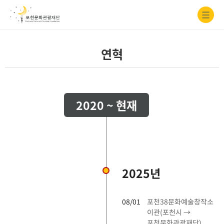
연혁
2020 ~ 현재
2025년
08/01
포천38문화예술창작소
이관(포천시 →
포천문화관광재단)