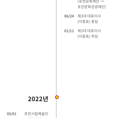
(포천문화재단 →
포천문화관광재단)
06/24
제3대 대표이사
(이중효) 중임
01/11
제2대 대표이사
(이중효) 취임
2022년
05/01
포천시립예술단