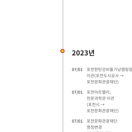
2023년
07/01
포천한탄강비둘기낭캠핑
이관(포천도시공사 →
포천문화관광재단)
07/01
포천아트밸리,
천문과학관 이관
(포천시 →
포천문화관광재단)
07/01
포천문화관광재단
명칭변경