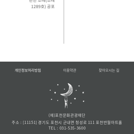
관한 조례(조례
1289호) 공포
개인정보처리방침
이용약관
찾아오시는 길
(재)포천문화관광재단
주소 : [11151] 경기도 포천시 군내면 청성로 111 포천반월아트홀
TEL :
031-535-3600