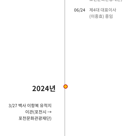
06/24
제4대 대표이사
(이중효) 중임
2024년
3/27 백사 이항복 유적지
이관(포천시 →
포천문화관광재단)