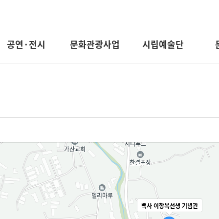
공연·전시
문화관광사업
시립예술단
백사 이항복선생 기념관