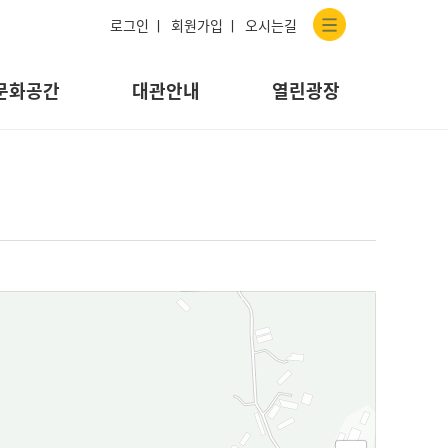
로그인 ㅣ
회원가입 ㅣ
오시는길
문화공간
대관안내
열린광장