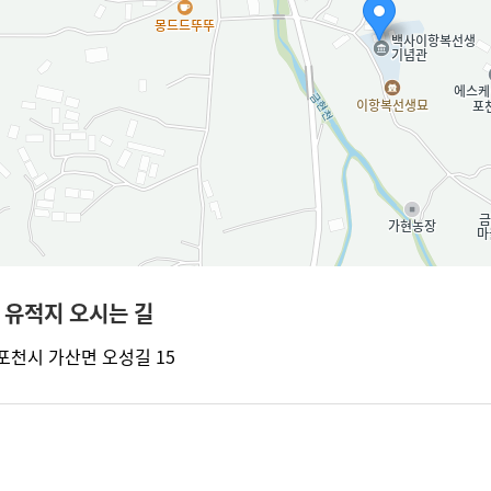
경기 포천시 가산면 오성길
 유적지 오시는 길
 포천시 가산면 오성길 15