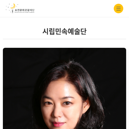
시립민속예술단