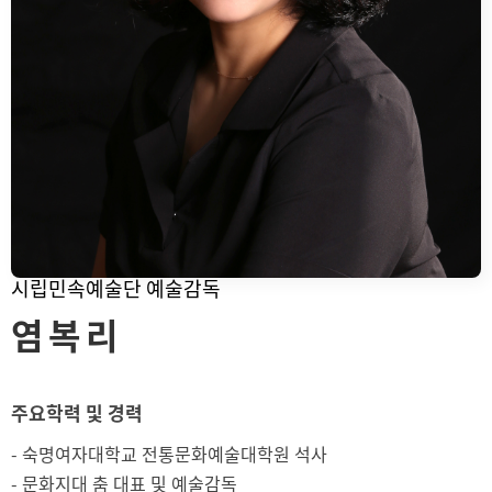
시립민속예술단 예술감독
염 복 리
주요학력 및 경력
- 숙명여자대학교 전통문화예술대학원 석사
- 문화지대 춤 대표 및 예술감독