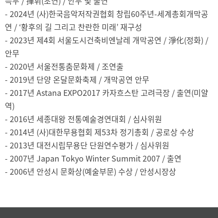
득무 / 揮휘(초연) / 안무 및 출연
- 2024년 (사)한국음악저작권협회 창립60주년-세계총회개막공
연 / ‘황후의 길 그리고 찬란한 미래’ 재구성
- 2023년 제4회 서울도시건축비엔날레 개막공연 / 淨化(정화) /
안무
- 2020년 서울전통춤문화제 / 조연출
- 2019년 단양 온달문화축제 / 개막공연 안무
- 2017년 Astana EXPO2017 카자흐스탄 고려극장 / 출연(미얄
역)
- 2016년 세종대왕 전통예술경연대회 / 심사위원
- 2014년 (사)대한무용협회 제53차 정기총회 / 공로상 수상
- 2013년 대전시립무용단 단원연수평가 / 심사위원
- 2007년 Japan Tokyo Winter Summit 2007 / 출연
- 2006년 안성시 문화상(예술부문) 수상 / 안성시장상