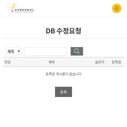
DB 수정요청
번호
제목
글쓴이
등록일
등록된 게시물이 없습니다
등록