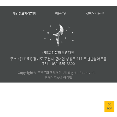
개인정보처리방침
이용약관
찾아오시는 길
(재)포천문화관광재단
주소 : [11151] 경기도 포천시 군내면 청성로 111 포천반월아트홀
TEL :
031-535-3600
Copyright© 포천문화관광재단. All Rights Reserved.
홈페이지A/S 아이웹