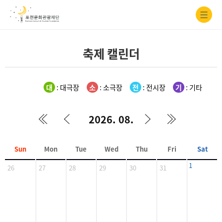
축제 캘린더
대
: 대극장
소
: 소극장
전
: 전시장
기
: 기타
2026. 08.
Sun
Mon
Tue
Wed
Thu
Fri
Sat
1
26
27
28
29
30
31