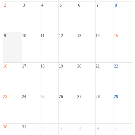
2
3
4
5
6
7
8
9
10
11
12
13
14
15
16
17
18
19
20
21
22
23
24
25
26
27
28
29
30
31
1
2
3
4
5